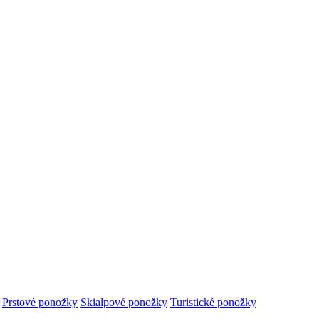
Prstové ponožky
Skialpové ponožky
Turistické ponožky