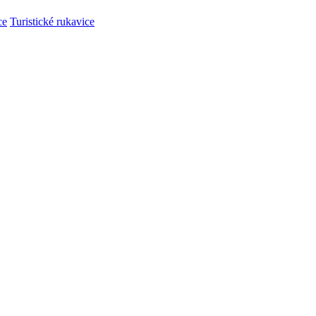
ce
Turistické rukavice