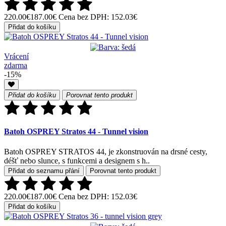
220.00€
187.00€
Cena bez DPH: 152.03€
Přidat do košíku
Vrácení
zdarma
-15%
Přidat do košíku
Porovnat tento produkt
Batoh OSPREY Stratos 44 - Tunnel vision
Batoh OSPREY STRATOS 44, je zkonstruován na drsné cesty,
déšť nebo slunce, s funkcemi a designem s h..
Přidat do seznamu přání
Porovnat tento produkt
220.00€
187.00€
Cena bez DPH: 152.03€
Přidat do košíku