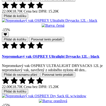
22.00€
18.70€
Cena bez DPH: 15.20€
Přidat do košíku
-15%
Přidat do košíku
Porovnat tento produkt
Nepromokavý vak OSPREY Ultralight Drysacks 12L - black
Nepromokavý vak OSPREY ULTRALIGHT DRYSACKS 12L je
nepromokavý vak, navržený z odolného nylonu 40 den..
Přidat do seznamu přání
Porovnat tento produkt
22.00€
18.70€
Cena bez DPH: 15.20€
Přidat do košíku
-15%