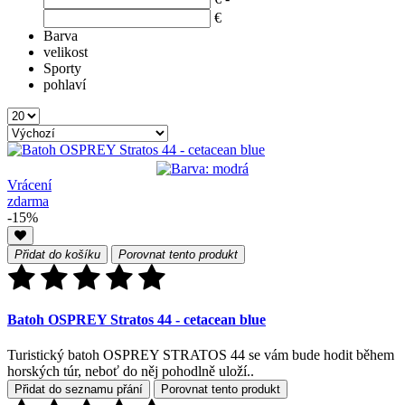
€
Barva
velikost
Sporty
pohlaví
Vrácení
zdarma
-15%
Přidat do košíku
Porovnat tento produkt
Batoh OSPREY Stratos 44 - cetacean blue
Turistický batoh OSPREY STRATOS 44 se vám bude hodit během
horských túr, neboť do něj pohodlně uloží..
Přidat do seznamu přání
Porovnat tento produkt