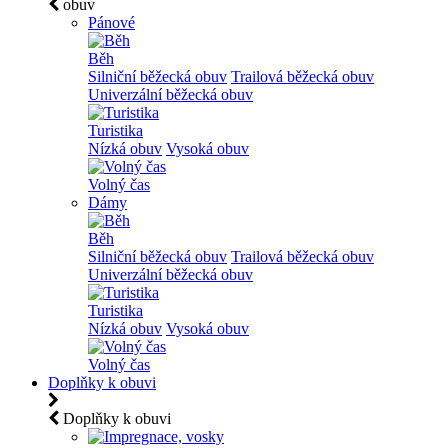
obuv
Pánové
Běh
Silniční běžecká obuv
Trailová běžecká obuv
Univerzální běžecká obuv
Turistika
Nízká obuv
Vysoká obuv
Volný čas
Dámy
Běh
Silniční běžecká obuv
Trailová běžecká obuv
Univerzální běžecká obuv
Turistika
Nízká obuv
Vysoká obuv
Volný čas
Doplňky k obuvi
Doplňky k obuvi