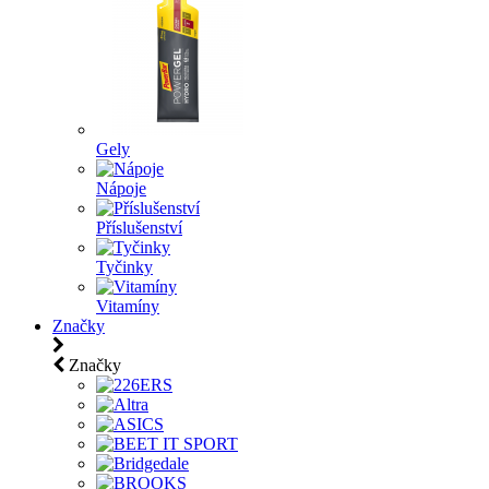
Gely
Nápoje
Příslušenství
Tyčinky
Vitamíny
Značky
Značky