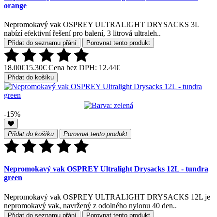
orange
Nepromokavý vak OSPREY ULTRALIGHT DRYSACKS 3L
nabízí efektivní řešení pro balení, 3 litrová ultraleh..
Přidat do seznamu přání
Porovnat tento produkt
18.00€
15.30€
Cena bez DPH: 12.44€
Přidat do košíku
-15%
Přidat do košíku
Porovnat tento produkt
Nepromokavý vak OSPREY Ultralight Drysacks 12L - tundra
green
Nepromokavý vak OSPREY ULTRALIGHT DRYSACKS 12L je
nepromokavý vak, navržený z odolného nylonu 40 den..
Přidat do seznamu přání
Porovnat tento produkt