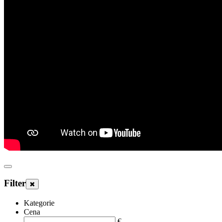
Filter
Kategorie
Cena
€
-