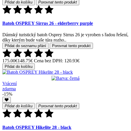
Přidat do košíku
Porovnat tento produkt
Batoh OSPREY Sirrus 26 - elderberry purple
Dámský turistický batoh Osprey Sirrus 26 je vyroben s řadou řešení,
díky kterým bude vaše túra rozho..
Přidat do seznamu přání
Porovnat tento produkt
175.00€
148.75€
Cena bez DPH: 120.93€
Přidat do košíku
Vrácení
zdarma
-15%
Přidat do košíku
Porovnat tento produkt
Batoh OSPREY Hikelite 28 - black