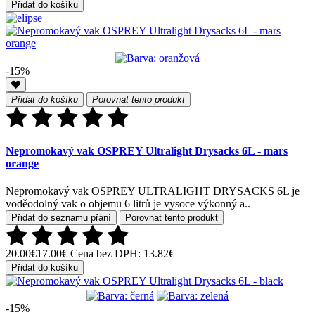
Přidat do košíku
-15%
Přidat do košíku
Porovnat tento produkt
Nepromokavý vak OSPREY Ultralight Drysacks 6L - mars
orange
Nepromokavý vak OSPREY ULTRALIGHT DRYSACKS 6L je
voděodolný vak o objemu 6 litrů je vysoce výkonný a..
Přidat do seznamu přání
Porovnat tento produkt
20.00€
17.00€
Cena bez DPH: 13.82€
Přidat do košíku
-15%