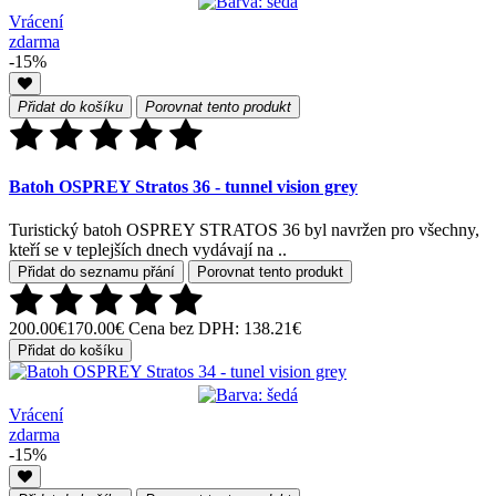
Vrácení
zdarma
-15%
Přidat do košíku
Porovnat tento produkt
Batoh OSPREY Stratos 36 - tunnel vision grey
Turistický batoh OSPREY STRATOS 36 byl navržen pro všechny,
kteří se v teplejších dnech vydávají na ..
Přidat do seznamu přání
Porovnat tento produkt
200.00€
170.00€
Cena bez DPH: 138.21€
Přidat do košíku
Vrácení
zdarma
-15%