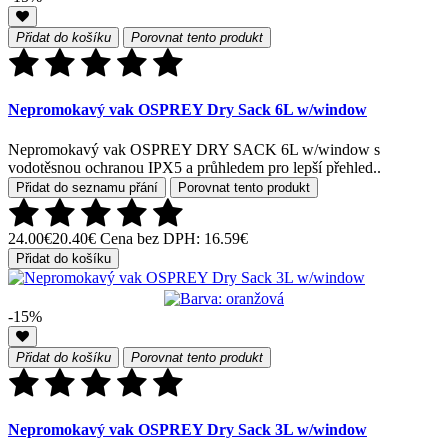
Přidat do košíku
Porovnat tento produkt
Nepromokavý vak OSPREY Dry Sack 6L w/window
Nepromokavý vak OSPREY DRY SACK 6L w/window s
vodotěsnou ochranou IPX5 a průhledem pro lepší přehled..
Přidat do seznamu přání
Porovnat tento produkt
24.00€
20.40€
Cena bez DPH: 16.59€
Přidat do košíku
-15%
Přidat do košíku
Porovnat tento produkt
Nepromokavý vak OSPREY Dry Sack 3L w/window