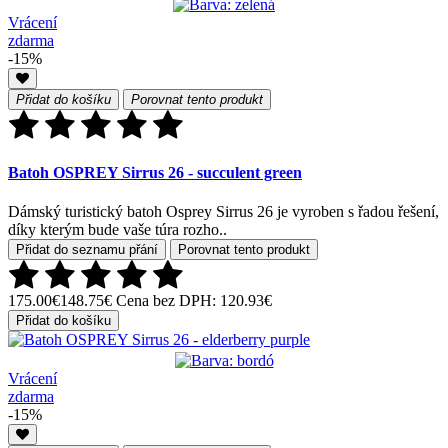
Vrácení
zdarma
-15%
Přidat do košíku
Porovnat tento produkt
Batoh OSPREY Sirrus 26 - succulent green
Dámský turistický batoh Osprey Sirrus 26 je vyroben s řadou řešení,
díky kterým bude vaše túra rozho..
Přidat do seznamu přání
Porovnat tento produkt
175.00€
148.75€
Cena bez DPH: 120.93€
Přidat do košíku
Vrácení
zdarma
-15%