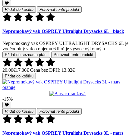
Přidat do košíku
Porovnat tento produkt
Nepromokavý vak OSPREY Ultralight Drysacks 6L - black
Nepromokavý vak OSPREY ULTRALIGHT DRYSACKS 6L je
voděodolný vak o objemu 6 litrů je vysoce výkonný a..
Přidat do seznamu přání
Porovnat tento produkt
20.00€
17.00€
Cena bez DPH: 13.82€
Přidat do košíku
-15%
Přidat do košíku
Porovnat tento produkt
Nepromokavý vak OSPREY Ultralight Drysacks 3L - mars