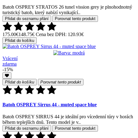
Batoh OSPREY STRATOS 26 tunel vission grey je plnohodnotný
turistický batoh, který nabízí vynikající..
Přidat do seznamu přání
Porovnat tento produkt
175.00€
148.75€
Cena bez DPH: 120.93€
Přidat do košíku
Vrácení
zdarma
-15%
Přidat do košíku
Porovnat tento produkt
Batoh OSPREY Sirrus 44 - muted space blue
Batoh OSPREY SIRRUS 44 je ideální pro vícedenní túry v horách
během teplejších dnů. Tento model je v..
Přidat do seznamu přání
Porovnat tento produkt