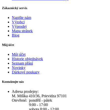
Zákaznický servis
Napište nám
Výrobci
Výprodej
Mapa stránek
Blog
Můj účet
Můj účet
Historie objednávek
Seznam přání
Novinky
Dárkové poukazy
Kontaktujte nás
Adresa prodejny:
M. Mišíka 410/36, Prievidza 97101
Otevřené:
pondělí - pátek
9:00 - 17:00
sobota 8:00 - 12:00