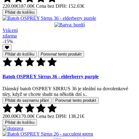
220.00€
187.00€
Cena bez DPH: 152.03€
Přidat do košíku
Vrácení
zdarma
-15%
Přidat do košíku
Porovnat tento produkt
Batoh OSPREY Sirrus 36 - elderberry purple
Dámský batoh OSPREY SIRRUS 36 je ideální na dovolenkové
túry, když se chcete sbalit na několik dní s..
Přidat do seznamu přání
Porovnat tento produkt
200.00€
170.00€
Cena bez DPH: 138.21€
Přidat do košíku