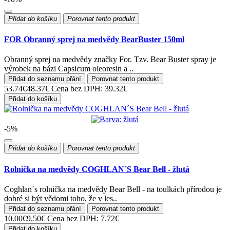
Přidat do košíku
Porovnat tento produkt
FOR Obranný sprej na medvědy BearBuster 150ml
Obranný sprej na medvědy značky For. Tzv. Bear Buster spray je
výrobek na bázi Capsicum oleoresin a ..
Přidat do seznamu přání
Porovnat tento produkt
53.74€
48.37€
Cena bez DPH: 39.32€
Přidat do košíku
-5%
Přidat do košíku
Porovnat tento produkt
Rolnička na medvědy COGHLAN´S Bear Bell - žlutá
Coghlan´s rolnička na medvědy Bear Bell - na toulkách přírodou je
dobré si být vědomi toho, že v les..
Přidat do seznamu přání
Porovnat tento produkt
10.00€
9.50€
Cena bez DPH: 7.72€
Přidat do košíku