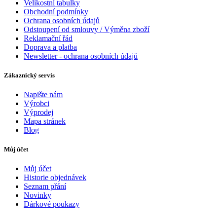
Velikostní tabulky
Obchodní podmínky
Ochrana osobních údajů
Odstoupení od smlouvy / Výměna zboží
Reklamační řád
Doprava a platba
Newsletter - ochrana osobních údajů
Zákaznický servis
Napište nám
Výrobci
Výprodej
Mapa stránek
Blog
Můj účet
Můj účet
Historie objednávek
Seznam přání
Novinky
Dárkové poukazy