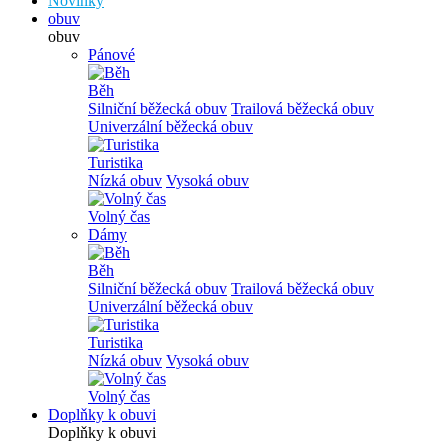
Novinky
obuv
obuv
Pánové
Běh
Silniční běžecká obuv
Trailová běžecká obuv
Univerzální běžecká obuv
Turistika
Nízká obuv
Vysoká obuv
Volný čas
Dámy
Běh
Silniční běžecká obuv
Trailová běžecká obuv
Univerzální běžecká obuv
Turistika
Nízká obuv
Vysoká obuv
Volný čas
Doplňky k obuvi
Doplňky k obuvi