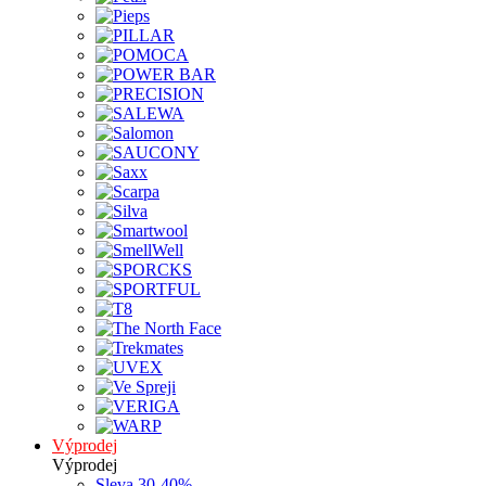
Výprodej
Výprodej
Sleva 30-40%