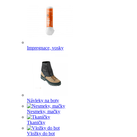
Impregnace, vosky
Návleky na boty
Nesmeky, mačky
Tkaničky
Vložky do bot