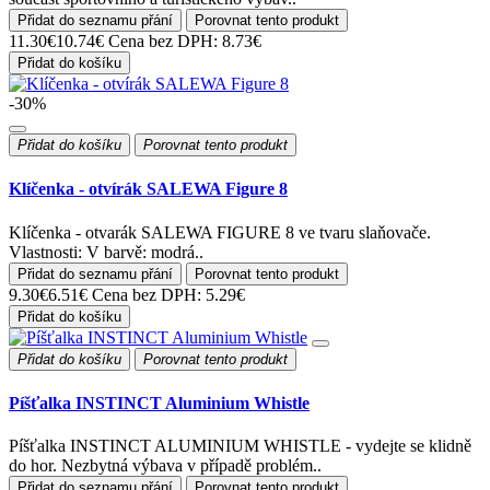
Přidat do seznamu přání
Porovnat tento produkt
11.30€
10.74€
Cena bez DPH: 8.73€
Přidat do košíku
-30%
Přidat do košíku
Porovnat tento produkt
Klíčenka - otvírák SALEWA Figure 8
Klíčenka - otvarák SALEWA FIGURE 8 ve tvaru slaňovače.
Vlastnosti: V barvě: modrá..
Přidat do seznamu přání
Porovnat tento produkt
9.30€
6.51€
Cena bez DPH: 5.29€
Přidat do košíku
Přidat do košíku
Porovnat tento produkt
Píšťalka INSTINCT Aluminium Whistle
Píšťalka INSTINCT ALUMINIUM WHISTLE - vydejte se klidně
do hor. Nezbytná výbava v případě problém..
Přidat do seznamu přání
Porovnat tento produkt