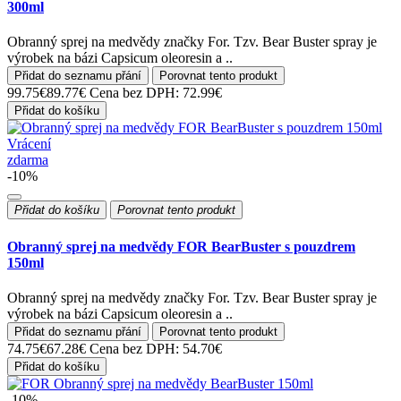
300ml
Obranný sprej na medvědy značky For. Tzv. Bear Buster spray je
výrobek na bázi Capsicum oleoresin a ..
Přidat do seznamu přání
Porovnat tento produkt
99.75€
89.77€
Cena bez DPH: 72.99€
Přidat do košíku
Vrácení
zdarma
-10%
Přidat do košíku
Porovnat tento produkt
Obranný sprej na medvědy FOR BearBuster s pouzdrem
150ml
Obranný sprej na medvědy značky For. Tzv. Bear Buster spray je
výrobek na bázi Capsicum oleoresin a ..
Přidat do seznamu přání
Porovnat tento produkt
74.75€
67.28€
Cena bez DPH: 54.70€
Přidat do košíku
-10%