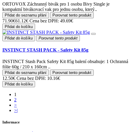
ORTOVOX Záchranný bivák pro 1 osobu Bivy Single je
kompaktní bivákovací vak pro jednu osobu, který..
Přidat do seznamu přání
Porovnat tento produkt
71.90€
61.12€
Cena bez DPH: 49.69€
Přidat do košíku
Přidat do košíku
Porovnat tento produkt
INSTINCT STASH PACK - Safety Kit 85g
INSTINCT Stash Pack Safety Kit 85g balení obsahuje: 1 Ochranná
fólie 60g / 210 x 160cm ..
Přidat do seznamu přání
Porovnat tento produkt
12.50€
Cena bez DPH: 10.16€
Přidat do košíku
1
2
>
>|
Informace