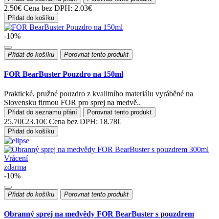
2.50€
Cena bez DPH: 2.03€
Přidat do košíku
-10%
Přidat do košíku
Porovnat tento produkt
FOR BearBuster Pouzdro na 150ml
Praktické, pružné pouzdro z kvalitního materiálu vyráběné na
Slovensku firmou FOR pro sprej na medvě..
Přidat do seznamu přání
Porovnat tento produkt
25.70€
23.10€
Cena bez DPH: 18.78€
Přidat do košíku
Vrácení
zdarma
-10%
Přidat do košíku
Porovnat tento produkt
Obranný sprej na medvědy FOR BearBuster s pouzdrem