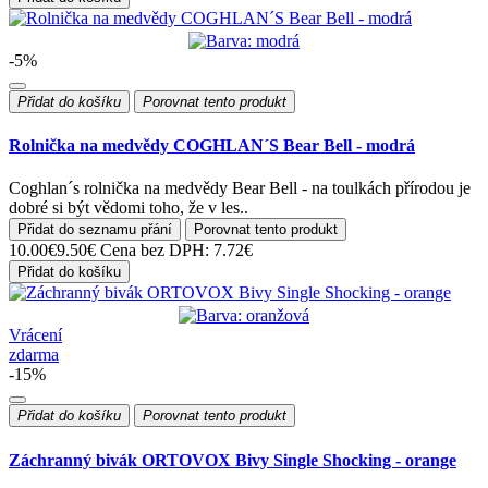
-5%
Přidat do košíku
Porovnat tento produkt
Rolnička na medvědy COGHLAN´S Bear Bell - modrá
Coghlan´s rolnička na medvědy Bear Bell - na toulkách přírodou je
dobré si být vědomi toho, že v les..
Přidat do seznamu přání
Porovnat tento produkt
10.00€
9.50€
Cena bez DPH: 7.72€
Přidat do košíku
Vrácení
zdarma
-15%
Přidat do košíku
Porovnat tento produkt
Záchranný bivák ORTOVOX Bivy Single Shocking - orange