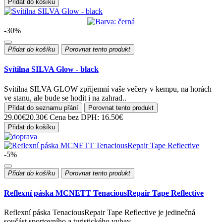
Přidat do košíku
-30%
Přidat do košíku
Porovnat tento produkt
Svítilna SILVA Glow - black
Svítilna SILVA GLOW zpříjemní vaše večery v kempu, na horách
ve stanu, ale bude se hodit i na zahrad..
Přidat do seznamu přání
Porovnat tento produkt
29.00€
20.30€
Cena bez DPH: 16.50€
Přidat do košíku
-5%
Přidat do košíku
Porovnat tento produkt
Reflexní páska MCNETT TenaciousRepair Tape Reflective
Reflexní páska TenaciousRepair Tape Reflective je jedinečná
součást sportovního a turistického vybav..