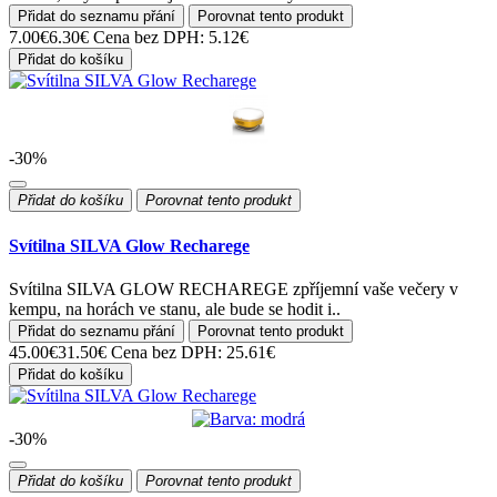
Přidat do seznamu přání
Porovnat tento produkt
7.00€
6.30€
Cena bez DPH: 5.12€
Přidat do košíku
-30%
Přidat do košíku
Porovnat tento produkt
Svítilna SILVA Glow Recharege
Svítilna SILVA GLOW RECHAREGE zpříjemní vaše večery v
kempu, na horách ve stanu, ale bude se hodit i..
Přidat do seznamu přání
Porovnat tento produkt
45.00€
31.50€
Cena bez DPH: 25.61€
Přidat do košíku
-30%
Přidat do košíku
Porovnat tento produkt