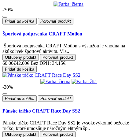
-30%
Pridať do košíka
Porovnať produkt
Športová podprsenka CRAFT Motion
Športová podprsenka CRAFT Motion s výstužou je vhodná na
akúkoľvek športovú aktivitu. Vla..
Obľúbený produkt
Porovnať produkt
60.00€
42.00€
Bez DPH: 34.15€
Pridať do košíka
-30%
Pridať do košíka
Porovnať produkt
Pánske tričko CRAFT Race Day SS2
Pánske tričko CRAFT Race Day SS2 je vysokovýkonné bežecké
tričko, ktoré umožňuje náročným elitným šp..
Obľúbený produkt
Porovnať produkt