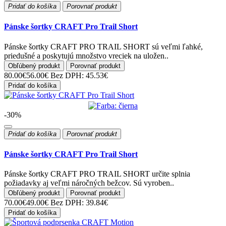
Pridať do košíka
Porovnať produkt
Pánske šortky CRAFT Pro Trail Short
Pánske šortky CRAFT PRO TRAIL SHORT sú veľmi ľahké,
priedušné a poskytujú množstvo vreciek na uložen..
Obľúbený produkt
Porovnať produkt
80.00€
56.00€
Bez DPH: 45.53€
Pridať do košíka
-30%
Pridať do košíka
Porovnať produkt
Pánske šortky CRAFT Pro Trail Short
Pánske šortky CRAFT PRO TRAIL SHORT určite splnia
požiadavky aj veľmi náročných bežcov. Sú vyroben..
Obľúbený produkt
Porovnať produkt
70.00€
49.00€
Bez DPH: 39.84€
Pridať do košíka