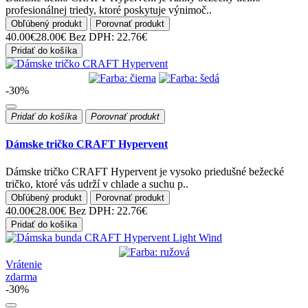
profesionálnej triedy, ktoré poskytuje výnimoč..
Obľúbený produkt
Porovnať produkt
40.00€
28.00€
Bez DPH: 22.76€
Pridať do košíka
-30%
Pridať do košíka
Porovnať produkt
Dámske tričko CRAFT Hypervent
Dámske tričko CRAFT Hypervent je vysoko priedušné bežecké
tričko, ktoré vás udrží v chlade a suchu p..
Obľúbený produkt
Porovnať produkt
40.00€
28.00€
Bez DPH: 22.76€
Pridať do košíka
Vrátenie
zdarma
-30%