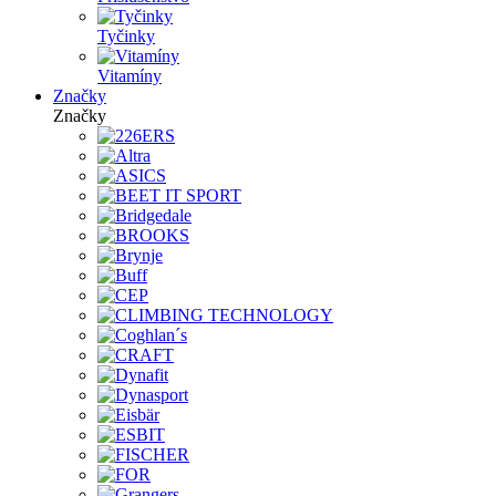
Tyčinky
Vitamíny
Značky
Značky