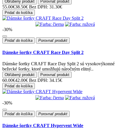
Obľúbený produkt
Porovnať produkt
55.00€
38.50€
Bez DPH: 31.30€
Pridať do košíka
-30%
Pridať do košíka
Porovnať produkt
Dámske šortky CRAFT Race Day Split 2
Dámske šortky CRAFT Race Day Split 2 sú vysokovýkonné
bežecké šortky, ktoré umožňujú náročným elitný..
Obľúbený produkt
Porovnať produkt
60.00€
42.00€
Bez DPH: 34.15€
Pridať do košíka
-30%
Pridať do košíka
Porovnať produkt
Dámske šortky CRAFT Hypervent Wide