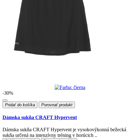
-30%
Pridať do košíka
Porovnať produkt
Dámska sukňa CRAFT Hypervent
Dámska sukňa CRAFT Hypervent je vysokovýkonná bežecká
sukňa určená na intenzívny tréning v horúcich ..