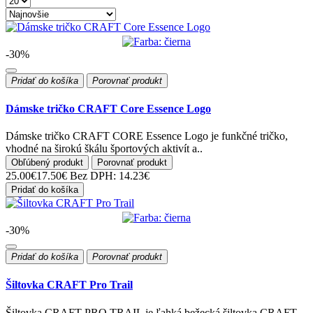
-30%
Pridať do košíka
Porovnať produkt
Dámske tričko CRAFT Core Essence Logo
Dámske tričko CRAFT CORE Essence Logo je funkčné tričko,
vhodné na širokú škálu športových aktivít a..
Obľúbený produkt
Porovnať produkt
25.00€
17.50€
Bez DPH: 14.23€
Pridať do košíka
-30%
Pridať do košíka
Porovnať produkt
Šiltovka CRAFT Pro Trail
Šiltovka CRAFT PRO TRAIL je ľahká bežecká šiltovka CRAFT