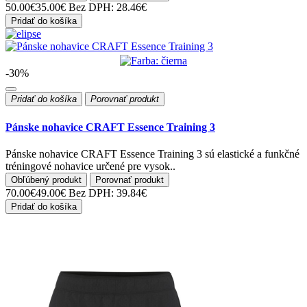
50.00€
35.00€
Bez DPH: 28.46€
Pridať do košíka
-30%
Pridať do košíka
Porovnať produkt
Pánske nohavice CRAFT Essence Training 3
Pánske nohavice CRAFT Essence Training 3 sú elastické a funkčné
tréningové nohavice určené pre vysok..
Obľúbený produkt
Porovnať produkt
70.00€
49.00€
Bez DPH: 39.84€
Pridať do košíka