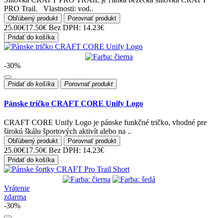
PRO Trail. Vlastnosti: vod..
Obľúbený produkt
Porovnať produkt
25.00€
17.50€
Bez DPH: 14.23€
Pridať do košíka
-30%
Pridať do košíka
Porovnať produkt
Pánske tričko CRAFT CORE Unify Logo
CRAFT CORE Unify Logo je pánske funkčné tričko, vhodné pre
širokú škálu športových aktivít alebo na ..
Obľúbený produkt
Porovnať produkt
25.00€
17.50€
Bez DPH: 14.23€
Pridať do košíka
Vrátenie
zdarma
-30%