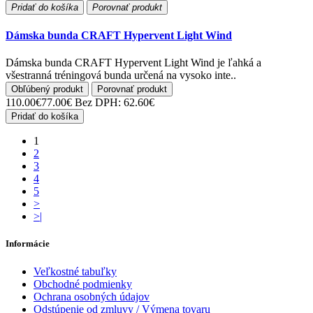
Pridať do košíka
Porovnať produkt
Dámska bunda CRAFT Hypervent Light Wind
Dámska bunda CRAFT Hypervent Light Wind je ľahká a
všestranná tréningová bunda určená na vysoko inte..
Obľúbený produkt
Porovnať produkt
110.00€
77.00€
Bez DPH: 62.60€
Pridať do košíka
1
2
3
4
5
>
>|
Informácie
Veľkostné tabuľky
Obchodné podmienky
Ochrana osobných údajov
Odstúpenie od zmluvy / Výmena tovaru