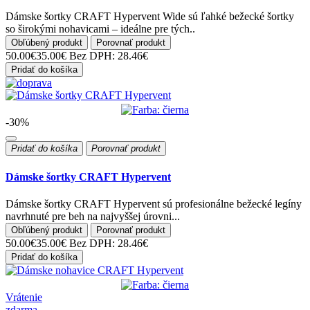
Dámske šortky CRAFT Hypervent Wide sú ľahké bežecké šortky
so širokými nohavicami – ideálne pre tých..
Obľúbený produkt
Porovnať produkt
50.00€
35.00€
Bez DPH: 28.46€
Pridať do košíka
-30%
Pridať do košíka
Porovnať produkt
Dámske šortky CRAFT Hypervent
Dámske šortky CRAFT Hypervent sú profesionálne bežecké legíny
navrhnuté pre beh na najvyššej úrovni...
Obľúbený produkt
Porovnať produkt
50.00€
35.00€
Bez DPH: 28.46€
Pridať do košíka
Vrátenie
zdarma