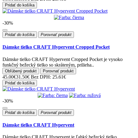
Pridať do košíka
-30%
Pridať do košíka
Porovnať produkt
Dámske tielko CRAFT Hypervent Cropped Pocket
Dámske tielko CRAFT Hypervent Cropped Pocket je vysoko
funkčný bežecký tielko so skráteným, prilieha..
Obľúbený produkt
Porovnať produkt
45.00€
31.50€
Bez DPH: 25.61€
Pridať do košíka
-30%
Pridať do košíka
Porovnať produkt
Dámske tielko CRAFT Hypervent
Dámske tielko CRAFT Hypervent je ľahký bežecký tielko