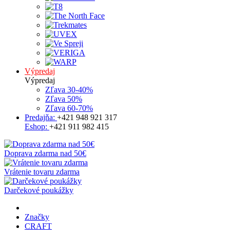
Výpredaj
Výpredaj
Zľava 30-40%
Zľava 50%
Zľava 60-70%
Predajňa:
+421 948 921 317
Eshop:
+421 911 982 415
Doprava zdarma nad 50€
Vrátenie tovaru zdarma
Darčekové poukážky
Značky
CRAFT