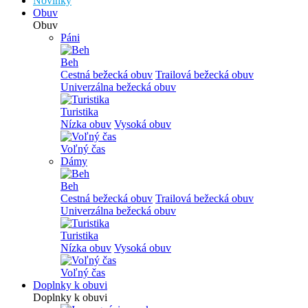
Novinky
Obuv
Obuv
Páni
Beh
Cestná bežecká obuv
Trailová bežecká obuv
Univerzálna bežecká obuv
Turistika
Nízka obuv
Vysoká obuv
Voľný čas
Dámy
Beh
Cestná bežecká obuv
Trailová bežecká obuv
Univerzálna bežecká obuv
Turistika
Nízka obuv
Vysoká obuv
Voľný čas
Doplnky k obuvi
Doplnky k obuvi