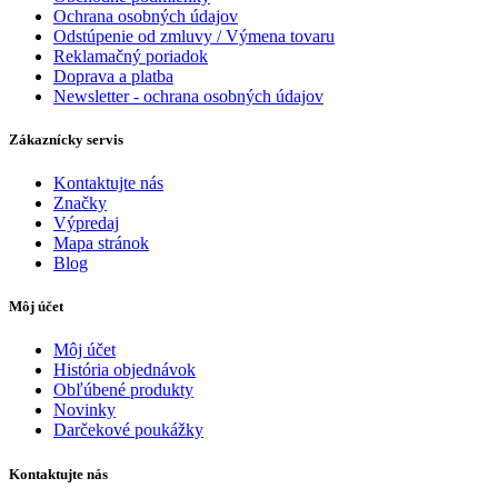
Ochrana osobných údajov
Odstúpenie od zmluvy / Výmena tovaru
Reklamačný poriadok
Doprava a platba
Newsletter - ochrana osobných údajov
Zákaznícky servis
Kontaktujte nás
Značky
Výpredaj
Mapa stránok
Blog
Môj účet
Môj účet
História objednávok
Obľúbené produkty
Novinky
Darčekové poukážky
Kontaktujte nás