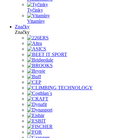
Tyčinky
Vitamíny
Značky
Značky