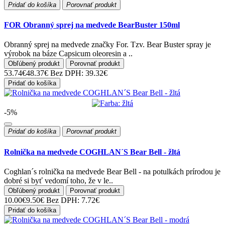
Pridať do košíka
Porovnať produkt
FOR Obranný sprej na medvede BearBuster 150ml
Obranný sprej na medvede značky For. Tzv. Bear Buster spray je
výrobok na báze Capsicum oleoresin a ..
Obľúbený produkt
Porovnať produkt
53.74€
48.37€
Bez DPH: 39.32€
Pridať do košíka
-5%
Pridať do košíka
Porovnať produkt
Rolnička na medvede COGHLAN´S Bear Bell - žltá
Coghlan´s rolnička na medvede Bear Bell - na potulkách prírodou je
dobré si byť vedomí toho, že v le..
Obľúbený produkt
Porovnať produkt
10.00€
9.50€
Bez DPH: 7.72€
Pridať do košíka