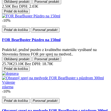
Obľúbený produkt
Porovnať produkt
2.50€
Bez DPH: 2.03€
Pridať do košíka
-10%
Pridať do košíka
Porovnať produkt
FOR BearBuster Púzdro na 150ml
Praktické, pružné puzdro z kvalitného materiálu vyrábané na
Slovensku firmou FOR pre sprej na medved..
Obľúbený produkt
Porovnať produkt
25.70€
23.10€
Bez DPH: 18.78€
Pridať do košíka
Vrátenie
zdarma
-10%
Pridať do košíka
Porovnať produkt
Obranný sprej na medvede FOR BearBuster s púzdrom 300ml