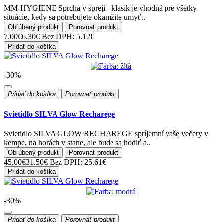
MM-HYGIENE Sprcha v spreji - klasik je vhodná pre všetky
situácie, kedy sa potrebujete okamžite umyť..
Obľúbený produkt
Porovnať produkt
7.00€
6.30€
Bez DPH: 5.12€
Pridať do košíka
-30%
Pridať do košíka
Porovnať produkt
Svietidlo SILVA Glow Recharege
Svietidlo SILVA GLOW RECHAREGE spríjemní vaše večery v
kempe, na horách v stane, ale bude sa hodiť a..
Obľúbený produkt
Porovnať produkt
45.00€
31.50€
Bez DPH: 25.61€
Pridať do košíka
-30%
Pridať do košíka
Porovnať produkt