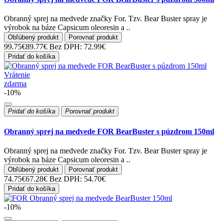
Obranný sprej na medvede značky For. Tzv. Bear Buster spray je
výrobok na báze Capsicum oleoresin a ..
Obľúbený produkt
Porovnať produkt
99.75€
89.77€
Bez DPH: 72.99€
Pridať do košíka
Vrátenie
zdarma
-10%
Pridať do košíka
Porovnať produkt
Obranný sprej na medvede FOR BearBuster s púzdrom 150ml
Obranný sprej na medvede značky For. Tzv. Bear Buster spray je
výrobok na báze Capsicum oleoresin a ..
Obľúbený produkt
Porovnať produkt
74.75€
67.28€
Bez DPH: 54.70€
Pridať do košíka
-10%