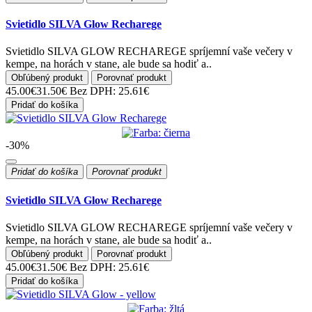
Svietidlo SILVA Glow Recharege
Svietidlo SILVA GLOW RECHAREGE spríjemní vaše večery v
kempe, na horách v stane, ale bude sa hodiť a..
Obľúbený produkt
Porovnať produkt
45.00€
31.50€
Bez DPH: 25.61€
Pridať do košíka
-30%
Pridať do košíka
Porovnať produkt
Svietidlo SILVA Glow Recharege
Svietidlo SILVA GLOW RECHAREGE spríjemní vaše večery v
kempe, na horách v stane, ale bude sa hodiť a..
Obľúbený produkt
Porovnať produkt
45.00€
31.50€
Bez DPH: 25.61€
Pridať do košíka