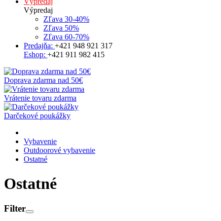
Výpredaj
Výpredaj
Zľava 30-40%
Zľava 50%
Zľava 60-70%
Predajňa:
+421 948 921 317
Eshop:
+421 911 982 415
Doprava zdarma nad 50€
Vrátenie tovaru zdarma
Darčekové poukážky
Vybavenie
Outdoorové vybavenie
Ostatné
Ostatné
Filter