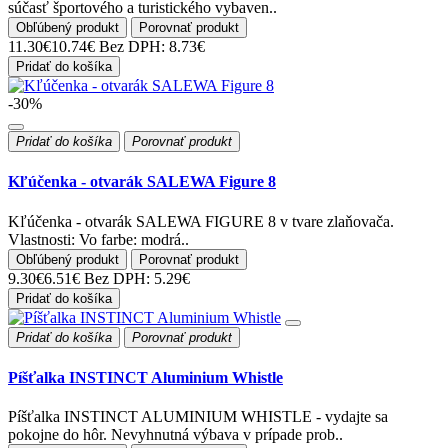
súčasť športového a turistického vybaven..
Obľúbený produkt
Porovnať produkt
11.30€
10.74€
Bez DPH: 8.73€
Pridať do košíka
-30%
Pridať do košíka
Porovnať produkt
Kľúčenka - otvarák SALEWA Figure 8
Kľúčenka - otvarák SALEWA FIGURE 8 v tvare zlaňovača.
Vlastnosti: Vo farbe: modrá..
Obľúbený produkt
Porovnať produkt
9.30€
6.51€
Bez DPH: 5.29€
Pridať do košíka
Pridať do košíka
Porovnať produkt
Píšťalka INSTINCT Aluminium Whistle
Píšťalka INSTINCT ALUMINIUM WHISTLE - vydajte sa
pokojne do hôr. Nevyhnutná výbava v prípade prob..