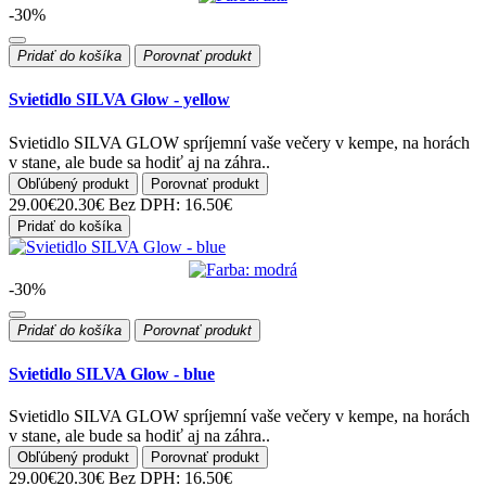
-30%
Pridať do košíka
Porovnať produkt
Svietidlo SILVA Glow - yellow
Svietidlo SILVA GLOW spríjemní vaše večery v kempe, na horách
v stane, ale bude sa hodiť aj na záhra..
Obľúbený produkt
Porovnať produkt
29.00€
20.30€
Bez DPH: 16.50€
Pridať do košíka
-30%
Pridať do košíka
Porovnať produkt
Svietidlo SILVA Glow - blue
Svietidlo SILVA GLOW spríjemní vaše večery v kempe, na horách
v stane, ale bude sa hodiť aj na záhra..
Obľúbený produkt
Porovnať produkt
29.00€
20.30€
Bez DPH: 16.50€