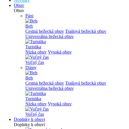
Novinky
Obuv
Obuv
Páni
Beh
Cestná bežecká obuv
Trailová bežecká obuv
Univerzálna bežecká obuv
Turistika
Nízka obuv
Vysoká obuv
Voľný čas
Dámy
Beh
Cestná bežecká obuv
Trailová bežecká obuv
Univerzálna bežecká obuv
Turistika
Nízka obuv
Vysoká obuv
Voľný čas
Doplnky k obuvi
Doplnky k obuvi