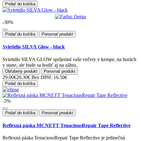
Pridať do košíka
-30%
Pridať do košíka
Porovnať produkt
Svietidlo SILVA Glow - black
Svietidlo SILVA GLOW spríjemní vaše večery v kempe, na horách
v stane, ale bude sa hodiť aj na záhra..
Obľúbený produkt
Porovnať produkt
29.00€
20.30€
Bez DPH: 16.50€
Pridať do košíka
-5%
Pridať do košíka
Porovnať produkt
Reflexná páska MCNETT TenaciousRepair Tape Reflective
Reflexná páska TenaciousRepair Tape Reflective je jedinečná