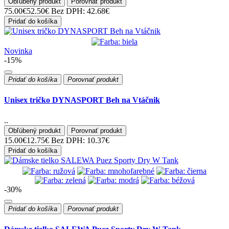
Obľúbený produkt
Porovnať produkt
75.00€
52.50€
Bez DPH: 42.68€
Pridať do košíka
Novinka
-15%
Pridať do košíka
Porovnať produkt
Unisex tričko DYNASPORT Beh na Vtáčnik
..
Obľúbený produkt
Porovnať produkt
15.00€
12.75€
Bez DPH: 10.37€
Pridať do košíka
-30%
Pridať do košíka
Porovnať produkt