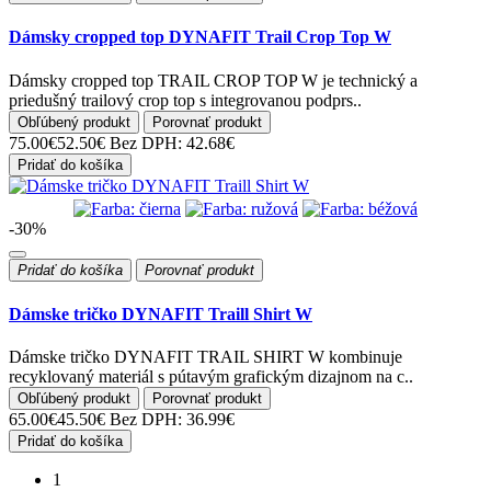
Dámsky cropped top DYNAFIT Trail Crop Top W
Dámsky cropped top TRAIL CROP TOP W je technický a
priedušný trailový crop top s integrovanou podprs..
Obľúbený produkt
Porovnať produkt
75.00€
52.50€
Bez DPH: 42.68€
Pridať do košíka
-30%
Pridať do košíka
Porovnať produkt
Dámske tričko DYNAFIT Traill Shirt W
Dámske tričko DYNAFIT TRAIL SHIRT W kombinuje
recyklovaný materiál s pútavým grafickým dizajnom na c..
Obľúbený produkt
Porovnať produkt
65.00€
45.50€
Bez DPH: 36.99€
Pridať do košíka
1