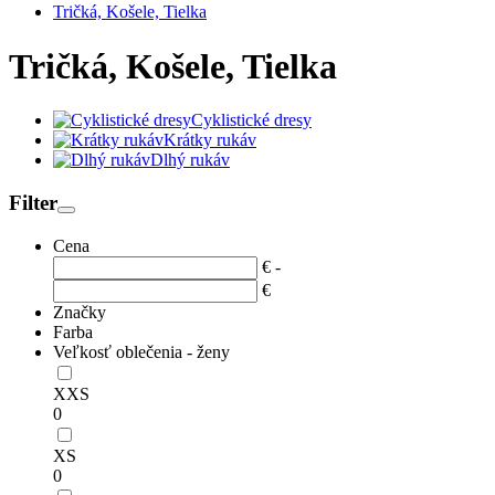
Tričká, Košele, Tielka
Tričká, Košele, Tielka
Cyklistické dresy
Krátky rukáv
Dlhý rukáv
Filter
Cena
€
-
€
Značky
Farba
Veľkosť oblečenia - ženy
XXS
0
XS
0