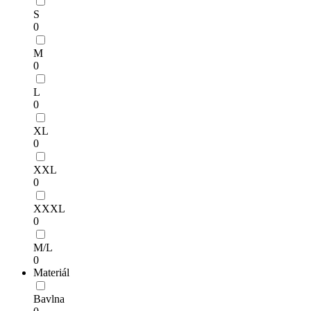
S
0
M
0
L
0
XL
0
XXL
0
XXXL
0
M/L
0
Materiál
Bavlna