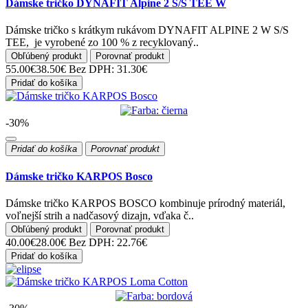
Dámske tričko DYNAFIT Alpine 2 S/S TEE W
Dámske tričko s krátkym rukávom DYNAFIT ALPINE 2 W S/S
TEE, je vyrobené zo 100 % z recyklovaný..
Obľúbený produkt
Porovnať produkt
55.00€
38.50€
Bez DPH: 31.30€
Pridať do košíka
-30%
Pridať do košíka
Porovnať produkt
Dámske tričko KARPOS Bosco
Dámske tričko KARPOS BOSCO kombinuje prírodný materiál,
voľnejší strih a nadčasový dizajn, vďaka č..
Obľúbený produkt
Porovnať produkt
40.00€
28.00€
Bez DPH: 22.76€
Pridať do košíka