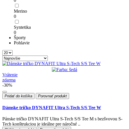
0
Merino
0
Syntetika
0
Športy
Pohlavie
Vrátenie
zdarma
-30%
Pridať do košíka
Porovnať produkt
Dámske tričko DYNAFIT Ultra S-Tech S/S Tee W
Pánske tričko DYNAFIT Ultra S-Tech S/S Tee M s bezšvovou S-
Tech konštrukciou je ideálne pre náročné ..