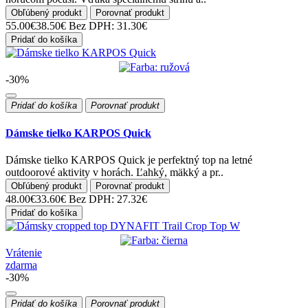
Obľúbený produkt
Porovnať produkt
55.00€
38.50€
Bez DPH: 31.30€
Pridať do košíka
-30%
Pridať do košíka
Porovnať produkt
Dámske tielko KARPOS Quick
Dámske tielko KARPOS Quick je perfektný top na letné
outdoorové aktivity v horách. Ľahký, mäkký a pr..
Obľúbený produkt
Porovnať produkt
48.00€
33.60€
Bez DPH: 27.32€
Pridať do košíka
Vrátenie
zdarma
-30%
Pridať do košíka
Porovnať produkt