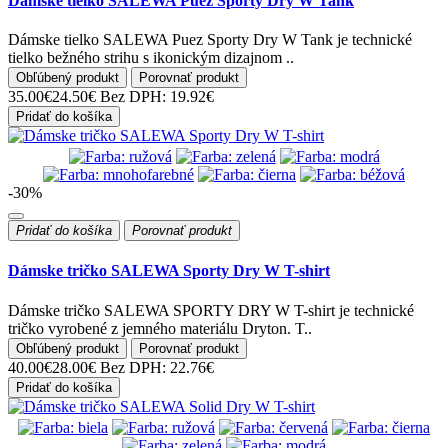
Dámske tielko SALEWA Puez Sporty Dry W Tank
Dámske tielko SALEWA Puez Sporty Dry W Tank je technické
tielko bežného strihu s ikonickým dizajnom ..
Obľúbený produkt
Porovnať produkt
35.00€
24.50€
Bez DPH: 19.92€
Pridať do košíka
-30%
Pridať do košíka
Porovnať produkt
Dámske tričko SALEWA Sporty Dry W T-shirt
Dámske tričko SALEWA SPORTY DRY W T-shirt je technické
tričko vyrobené z jemného materiálu Dryton. T..
Obľúbený produkt
Porovnať produkt
40.00€
28.00€
Bez DPH: 22.76€
Pridať do košíka