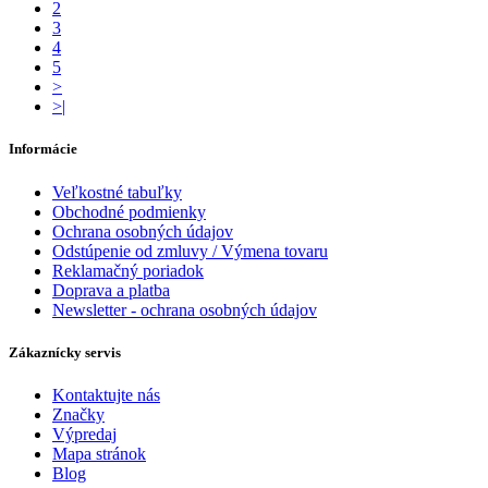
2
3
4
5
>
>|
Informácie
Veľkostné tabuľky
Obchodné podmienky
Ochrana osobných údajov
Odstúpenie od zmluvy / Výmena tovaru
Reklamačný poriadok
Doprava a platba
Newsletter - ochrana osobných údajov
Zákaznícky servis
Kontaktujte nás
Značky
Výpredaj
Mapa stránok
Blog