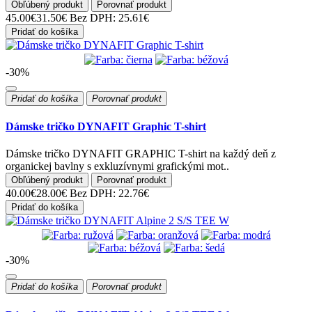
Obľúbený produkt
Porovnať produkt
45.00€
31.50€
Bez DPH: 25.61€
Pridať do košíka
-30%
Pridať do košíka
Porovnať produkt
Dámske tričko DYNAFIT Graphic T-shirt
Dámske tričko DYNAFIT GRAPHIC T-shirt na každý deň z
organickej bavlny s exkluzívnymi grafickými mot..
Obľúbený produkt
Porovnať produkt
40.00€
28.00€
Bez DPH: 22.76€
Pridať do košíka
-30%
Pridať do košíka
Porovnať produkt