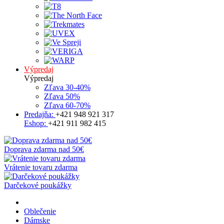
Výpredaj
Výpredaj
Zľava 30-40%
Zľava 50%
Zľava 60-70%
Predajňa:
+421 948 921 317
Eshop:
+421 911 982 415
Doprava zdarma nad 50€
Vrátenie tovaru zdarma
Darčekové poukážky
Oblečenie
Dámske