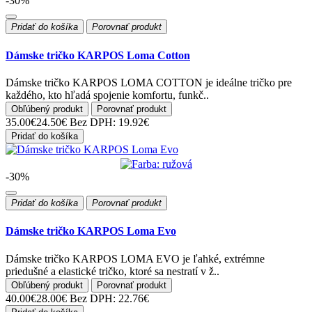
-30%
Pridať do košíka
Porovnať produkt
Dámske tričko KARPOS Loma Cotton
Dámske tričko KARPOS LOMA COTTON je ideálne tričko pre
každého, kto hľadá spojenie komfortu, funkč..
Obľúbený produkt
Porovnať produkt
35.00€
24.50€
Bez DPH: 19.92€
Pridať do košíka
-30%
Pridať do košíka
Porovnať produkt
Dámske tričko KARPOS Loma Evo
Dámske tričko KARPOS LOMA EVO je ľahké, extrémne
priedušné a elastické tričko, ktoré sa nestratí v ž..
Obľúbený produkt
Porovnať produkt
40.00€
28.00€
Bez DPH: 22.76€