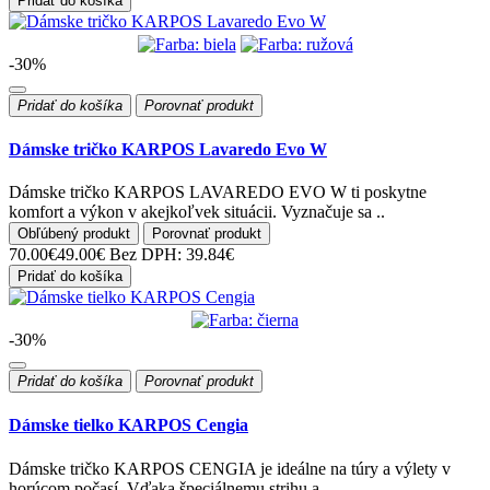
Pridať do košíka
-30%
Pridať do košíka
Porovnať produkt
Dámske tričko KARPOS Lavaredo Evo W
Dámske tričko KARPOS LAVAREDO EVO W ti poskytne
komfort a výkon v akejkoľvek situácii. Vyznačuje sa ..
Obľúbený produkt
Porovnať produkt
70.00€
49.00€
Bez DPH: 39.84€
Pridať do košíka
-30%
Pridať do košíka
Porovnať produkt
Dámske tielko KARPOS Cengia
Dámske tričko KARPOS CENGIA je ideálne na túry a výlety v
horúcom počasí. Vďaka špeciálnemu strihu a..