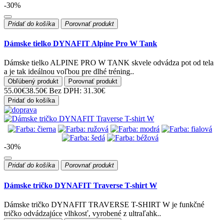
-30%
Pridať do košíka
Porovnať produkt
Dámske tielko DYNAFIT Alpine Pro W Tank
Dámske tielko ALPINE PRO W TANK skvele odvádza pot od tela
a je tak ideálnou voľbou pre dlhé tréning..
Obľúbený produkt
Porovnať produkt
55.00€
38.50€
Bez DPH: 31.30€
Pridať do košíka
-30%
Pridať do košíka
Porovnať produkt
Dámske tričko DYNAFIT Traverse T-shirt W
Dámske tričko DYNAFIT TRAVERSE T-SHIRT W je funkčné
tričko odvádzajúce vlhkosť, vyrobené z ultraľahk..