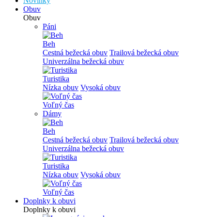
Novinky
Obuv
Obuv
Páni
Beh
Cestná bežecká obuv
Trailová bežecká obuv
Univerzálna bežecká obuv
Turistika
Nízka obuv
Vysoká obuv
Voľný čas
Dámy
Beh
Cestná bežecká obuv
Trailová bežecká obuv
Univerzálna bežecká obuv
Turistika
Nízka obuv
Vysoká obuv
Voľný čas
Doplnky k obuvi
Doplnky k obuvi