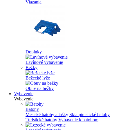
Viazania
Doplnky
Lavínové vybavenie
Bežky
Bežecké lyže
Obuv na bežky
Vybavenie
Vybavenie
Batohy
Mestské batohy a tašky
Skialpinistické batohy
Turistické batohy
Vybavenie k batohom