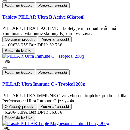
Pridať do košíka
Porovnať produkt
Tablety PILLAR Ultra B Active 60kapsúl
PILLAR ULTRA B ACTIVE - Tablety je mimoriadne účinná
kombinácia vitamínov skupiny B, ktorá využíva a..
Obľúbený produkt
Porovnať produkt
41.00€
38.95€
Bez DPH: 32.73€
Pridať do košíka
-5%
Pridať do košíka
Porovnať produkt
PILLAR Ultra Immune C - Tropical 200g
PILLAR ULTRA IMMUNE C vo výbornej tropickej príchuti. Pillar
Performance Ultra Immune C je vysoko..
Obľúbený produkt
Porovnať produkt
46.20€
43.89€
Bez DPH: 36.88€
Pridať do košíka
-5%