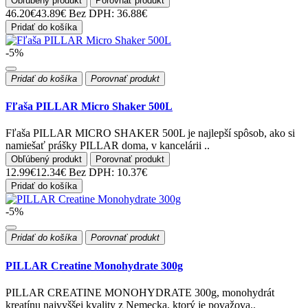
Obľúbený produkt
Porovnať produkt
46.20€
43.89€
Bez DPH: 36.88€
Pridať do košíka
-5%
Pridať do košíka
Porovnať produkt
Fľaša PILLAR Micro Shaker 500L
Fľaša PILLAR MICRO SHAKER 500L je najlepší spôsob, ako si
namiešať prášky PILLAR doma, v kancelárii ..
Obľúbený produkt
Porovnať produkt
12.99€
12.34€
Bez DPH: 10.37€
Pridať do košíka
-5%
Pridať do košíka
Porovnať produkt
PILLAR Creatine Monohydrate 300g
PILLAR CREATINE MONOHYDRATE 300g, monohydrát
kreatínu najvyššej kvality z Nemecka, ktorý je považova..