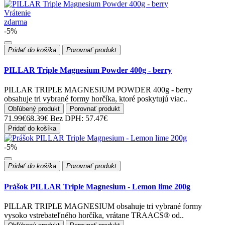
Vrátenie
zdarma
-5%
Pridať do košíka
Porovnať produkt
PILLAR Triple Magnesium Powder 400g - berry
PILLAR TRIPLE MAGNESIUM POWDER 400g - berry
obsahuje tri vybrané formy horčíka, ktoré poskytujú viac..
Obľúbený produkt
Porovnať produkt
71.99€
68.39€
Bez DPH: 57.47€
Pridať do košíka
-5%
Pridať do košíka
Porovnať produkt
Prášok PILLAR Triple Magnesium - Lemon lime 200g
PILLAR TRIPLE MAGNESIUM obsahuje tri vybrané formy
vysoko vstrebateľného horčíka, vrátane TRAACS® od..