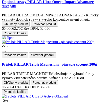
Doplnok stravy PILLAR Ultra Omega Impact Advantage
90kapsúl
PILLAR ULTRA OMEGA IMPACT ADVANTAGE - Klinicky
vyvinutý doplnok stravy s vysoko koncentrovanými omeg..
Obľúbený produkt
Porovnať produkt
66.00€
62.70€
Bez DPH: 52.69€
Pridať do košíka
-5%
Pridať do košíka
Porovnať produkt
Prášok PILLAR Triple Magnesium - pineaple coconut 200g
PILLAR TRIPLE MAGNESIUM obsahuje tri vybrané formy
vysoko vstrebateľného horčíka, vrátane TRAACS® od..
Obľúbený produkt
Porovnať produkt
46.20€
43.89€
Bez DPH: 36.88€
Pridať do košíka
-5%