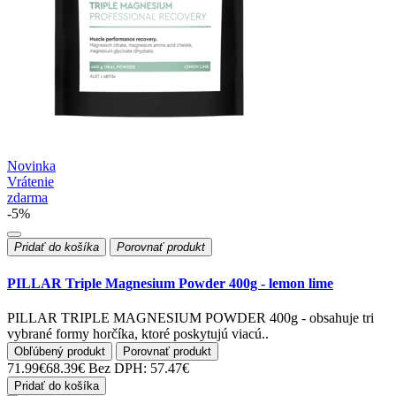
Novinka
Vrátenie
zdarma
-5%
Pridať do košíka
Porovnať produkt
PILLAR Triple Magnesium Powder 400g - lemon lime
PILLAR TRIPLE MAGNESIUM POWDER 400g - obsahuje tri
vybrané formy horčíka, ktoré poskytujú viacú..
Obľúbený produkt
Porovnať produkt
71.99€
68.39€
Bez DPH: 57.47€
Pridať do košíka