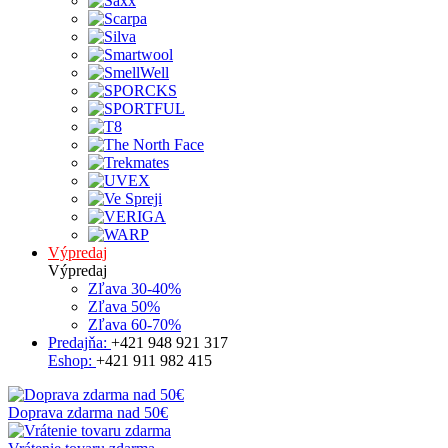
Výpredaj
Výpredaj
Zľava 30-40%
Zľava 50%
Zľava 60-70%
Predajňa:
+421 948 921 317
Eshop:
+421 911 982 415
Doprava zdarma nad 50€