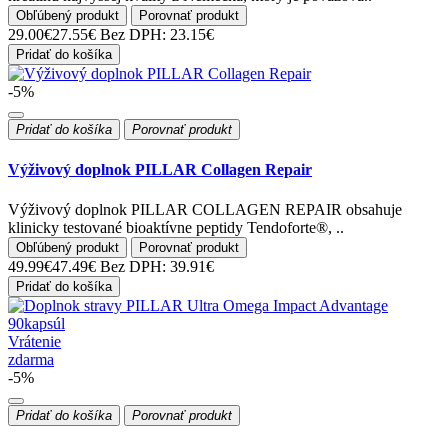
Obľúbený produkt
Porovnať produkt
29.00€
27.55€
Bez DPH: 23.15€
Pridať do košíka
-5%
Pridať do košíka
Porovnať produkt
Výživový doplnok PILLAR Collagen Repair
Výživový doplnok PILLAR COLLAGEN REPAIR obsahuje
klinicky testované bioaktívne peptidy Tendoforte®, ..
Obľúbený produkt
Porovnať produkt
49.99€
47.49€
Bez DPH: 39.91€
Pridať do košíka
Vrátenie
zdarma
-5%
Pridať do košíka
Porovnať produkt