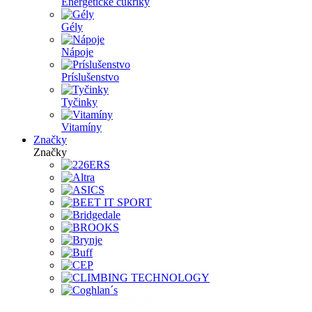
Energetické cukríky
Gély
Nápoje
Príslušenstvo
Tyčinky
Vitamíny
Značky
Značky