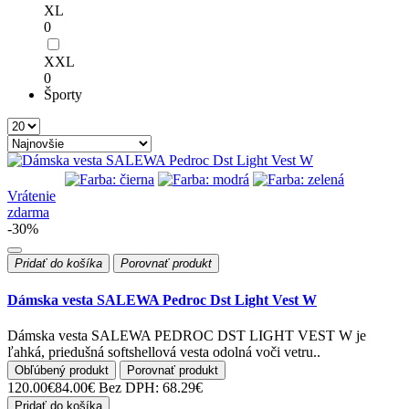
XL
0
XXL
0
Športy
Vrátenie
zdarma
-30%
Pridať do košíka
Porovnať produkt
Dámska vesta SALEWA Pedroc Dst Light Vest W
Dámska vesta SALEWA PEDROC DST LIGHT VEST W je
ľahká, priedušná softshellová vesta odolná voči vetru..
Obľúbený produkt
Porovnať produkt
120.00€
84.00€
Bez DPH: 68.29€
Pridať do košíka