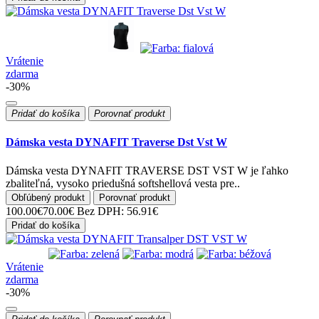
Vrátenie
zdarma
-30%
Pridať do košíka
Porovnať produkt
Dámska vesta DYNAFIT Traverse Dst Vst W
Dámska vesta DYNAFIT TRAVERSE DST VST W je ľahko
zbaliteľná, vysoko priedušná softshellová vesta pre..
Obľúbený produkt
Porovnať produkt
100.00€
70.00€
Bez DPH: 56.91€
Pridať do košíka
Vrátenie
zdarma
-30%