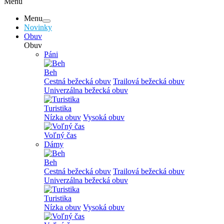
Menu
Menu
Novinky
Obuv
Obuv
Páni
Beh
Cestná bežecká obuv
Trailová bežecká obuv
Univerzálna bežecká obuv
Turistika
Nízka obuv
Vysoká obuv
Voľný čas
Dámy
Beh
Cestná bežecká obuv
Trailová bežecká obuv
Univerzálna bežecká obuv
Turistika
Nízka obuv
Vysoká obuv