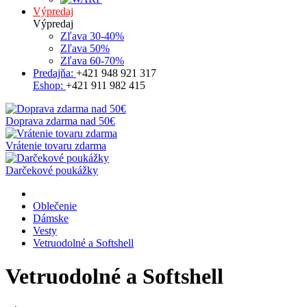
Výpredaj
Výpredaj
Zľava 30-40%
Zľava 50%
Zľava 60-70%
Predajňa:
+421 948 921 317
Eshop:
+421 911 982 415
Doprava zdarma nad 50€
Vrátenie tovaru zdarma
Darčekové poukážky
Oblečenie
Dámske
Vesty
Vetruodolné a Softshell
Vetruodolné a Softshell