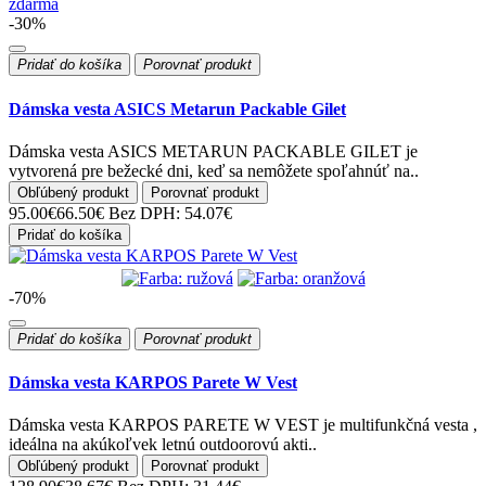
zdarma
-30%
Pridať do košíka
Porovnať produkt
Dámska vesta ASICS Metarun Packable Gilet
Dámska vesta ASICS METARUN PACKABLE GILET je
vytvorená pre bežecké dni, keď sa nemôžete spoľahnúť na..
Obľúbený produkt
Porovnať produkt
95.00€
66.50€
Bez DPH: 54.07€
Pridať do košíka
-70%
Pridať do košíka
Porovnať produkt
Dámska vesta KARPOS Parete W Vest
Dámska vesta KARPOS PARETE W VEST je multifunkčná vesta ,
ideálna na akúkoľvek letnú outdoorovú akti..
Obľúbený produkt
Porovnať produkt