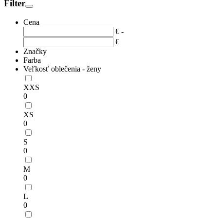
Filter
Cena
€
-
€
Značky
Farba
Veľkosť oblečenia - ženy
XXS
0
XS
0
S
0
M
0
L
0