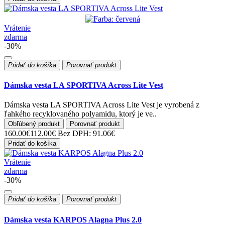
Vrátenie
zdarma
-30%
Pridať do košíka
Porovnať produkt
Dámska vesta LA SPORTIVA Across Lite Vest
Dámska vesta LA SPORTIVA Across Lite Vest je vyrobená z
ľahkého recyklovaného polyamidu, ktorý je ve..
Obľúbený produkt
Porovnať produkt
160.00€
112.00€
Bez DPH: 91.06€
Pridať do košíka
Vrátenie
zdarma
-30%
Pridať do košíka
Porovnať produkt
Dámska vesta KARPOS Alagna Plus 2.0