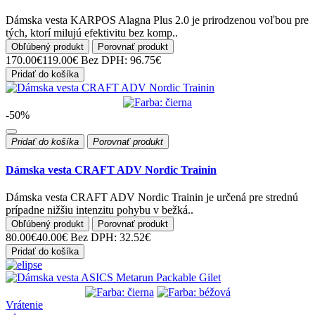
Dámska vesta KARPOS Alagna Plus 2.0 je prirodzenou voľbou pre
tých, ktorí milujú efektivitu bez komp..
Obľúbený produkt
Porovnať produkt
170.00€
119.00€
Bez DPH: 96.75€
Pridať do košíka
-50%
Pridať do košíka
Porovnať produkt
Dámska vesta CRAFT ADV Nordic Trainin
Dámska vesta CRAFT ADV Nordic Trainin je určená pre strednú
prípadne nižšiu intenzitu pohybu v bežká..
Obľúbený produkt
Porovnať produkt
80.00€
40.00€
Bez DPH: 32.52€
Pridať do košíka
Vrátenie