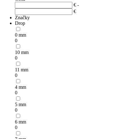
€
-
€
Značky
Drop
0 mm
0
10 mm
0
11 mm
0
4 mm
0
5 mm
0
6 mm
0