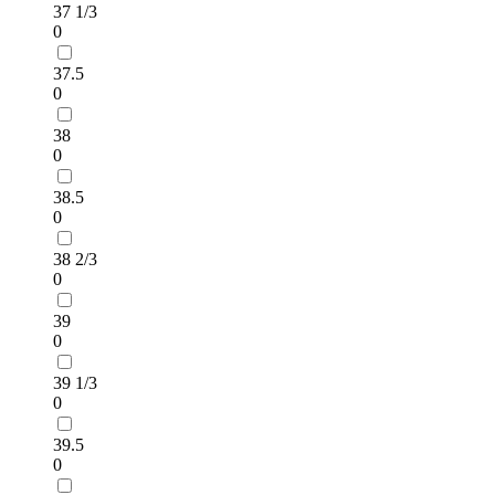
37 1/3
0
37.5
0
38
0
38.5
0
38 2/3
0
39
0
39 1/3
0
39.5
0