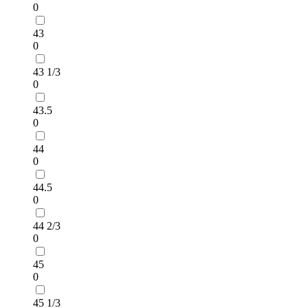
0
43
0
43 1/3
0
43.5
0
44
0
44.5
0
44 2/3
0
45
0
45 1/3