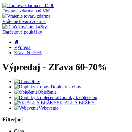
Doprava zdarma nad 50€
Vrátenie tovaru zdarma
Darčekové poukážky
Výpredaj
Zľava 60-70%
Výpredaj - Zľava 60-70%
Obuv
Doplnky k obuvi
Oblečenie
Doplnky k oblečeniu
SKIALP A BEŽKY
Vybavenie
Filter
Cena