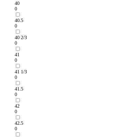
40
0
40.5
0
40 2/3
0
41
0
41 1/3
0
41.5
0
42
0
42.5
0