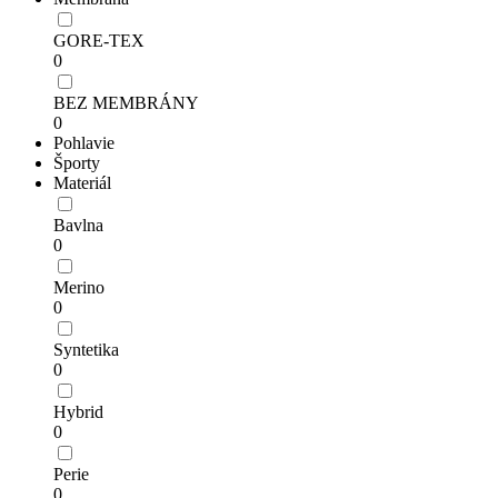
GORE-TEX
0
BEZ MEMBRÁNY
0
Pohlavie
Športy
Materiál
Bavlna
0
Merino
0
Syntetika
0
Hybrid
0
Perie
0