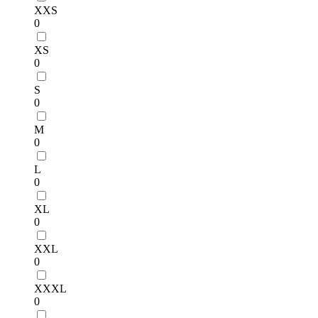
XXS
0
XS
0
S
0
M
0
L
0
XL
0
XXL
0
XXXL
0