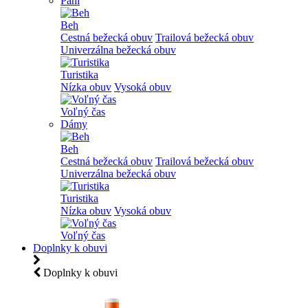
Páni
Beh
Cestná bežecká obuv
Trailová bežecká obuv
Univerzálna bežecká obuv
Turistika
Nízka obuv
Vysoká obuv
Voľný čas
Dámy
Beh
Cestná bežecká obuv
Trailová bežecká obuv
Univerzálna bežecká obuv
Turistika
Nízka obuv
Vysoká obuv
Voľný čas
Doplnky k obuvi
Doplnky k obuvi