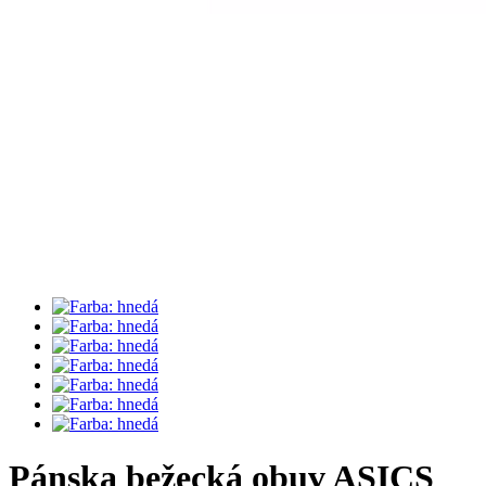
Pánska bežecká obuv ASICS