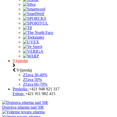
Výpredaj
Výpredaj
Zľava 30-40%
Zľava 50%
Zľava 60-70%
Predajňa:
+421 948 921 317
Eshop:
+421 911 982 415
Doprava zdarma nad 50€
Vrátenie tovaru zdarma