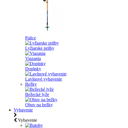
Palice
Lyžiarske prilby
Viazania
Doplnky
Lavínové vybavenie
Bežky
Bežecké lyže
Obuv na bežky
Vybavenie
Vybavenie