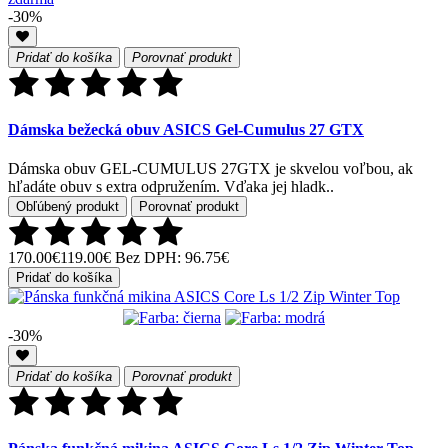
-30%
Pridať do košíka
Porovnať produkt
Dámska bežecká obuv ASICS Gel-Cumulus 27 GTX
Dámska obuv GEL-CUMULUS 27GTX je skvelou voľbou, ak
hľadáte obuv s extra odpružením. Vďaka jej hladk..
Obľúbený produkt
Porovnať produkt
170.00€
119.00€
Bez DPH: 96.75€
Pridať do košíka
-30%
Pridať do košíka
Porovnať produkt