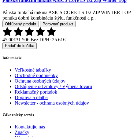
Pánska funkčná mikina ASICS Core Ls 1/2 Zip Winter Top
Pánska funkčná mikina ASICS CORE LS 1/2 ZIP WINTER TOP
ponúka dobrú kombináciu štýlu, funkčnosti a p..
Obľúbený produkt
Porovnať produkt
45.00€
31.50€
Bez DPH: 25.61€
Pridať do košíka
Informácie
Veľkostné tabuľky
Obchodné podmienky
Ochrana osobných údajov
Odstúpenie od zmluvy / Výmena tovaru
Reklamačný poriadok
Doprava a platba
Newsletter - ochrana osobných údajov
Zákaznícky servis
Kontaktujte nás
Značky