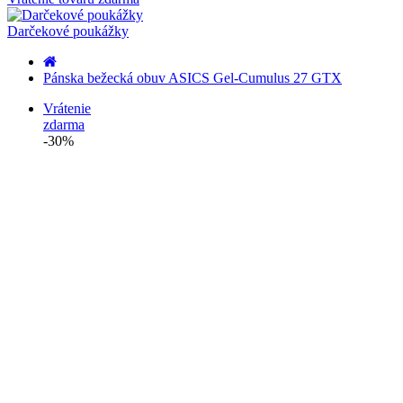
Darčekové poukážky
Pánska bežecká obuv ASICS Gel-Cumulus 27 GTX
Vrátenie
zdarma
-30%