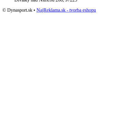
© Dynasport.sk •
NajReklama.sk - tvorba eshopu