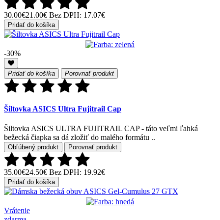
30.00€
21.00€
Bez DPH: 17.07€
Pridať do košíka
-30%
Pridať do košíka
Porovnať produkt
Šiltovka ASICS Ultra Fujitrail Cap
Šiltovka ASICS ULTRA FUJITRAIL CAP - táto veľmi ľahká
bežecká čiapka sa dá zložiť do malého formátu ..
Obľúbený produkt
Porovnať produkt
35.00€
24.50€
Bez DPH: 19.92€
Pridať do košíka
Vrátenie
zdarma