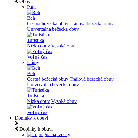
Obuv
Páni
Beh
Cestná bežecká obuv
Trailová bežecká obuv
Univerzálna bežecká obuv
Turistika
Nízka obuv
Vysoká obuv
Voľný čas
Dámy
Beh
Cestná bežecká obuv
Trailová bežecká obuv
Univerzálna bežecká obuv
Turistika
Nízka obuv
Vysoká obuv
Voľný čas
Doplnky k obuvi
Doplnky k obuvi