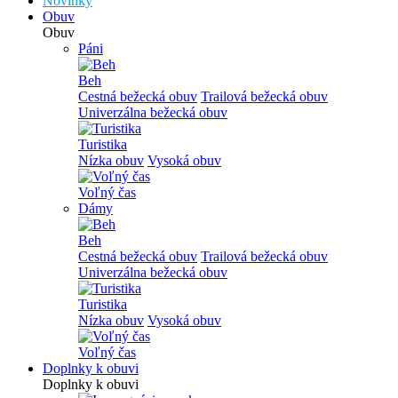
Novinky
Obuv
Obuv
Páni
Beh
Cestná bežecká obuv
Trailová bežecká obuv
Univerzálna bežecká obuv
Turistika
Nízka obuv
Vysoká obuv
Voľný čas
Dámy
Beh
Cestná bežecká obuv
Trailová bežecká obuv
Univerzálna bežecká obuv
Turistika
Nízka obuv
Vysoká obuv
Voľný čas
Doplnky k obuvi
Doplnky k obuvi