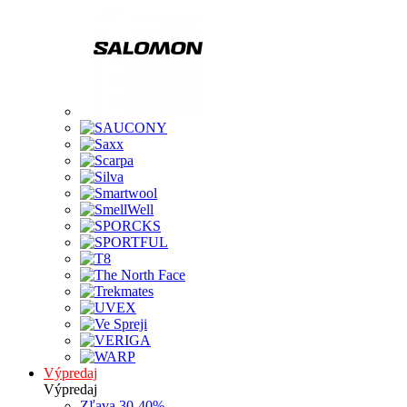
Výpredaj
Výpredaj
Zľava 30-40%