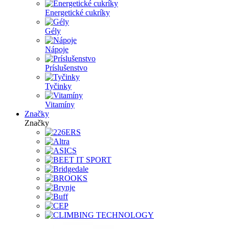
Energetické cukríky
Gély
Nápoje
Príslušenstvo
Tyčinky
Vitamíny
Značky
Značky