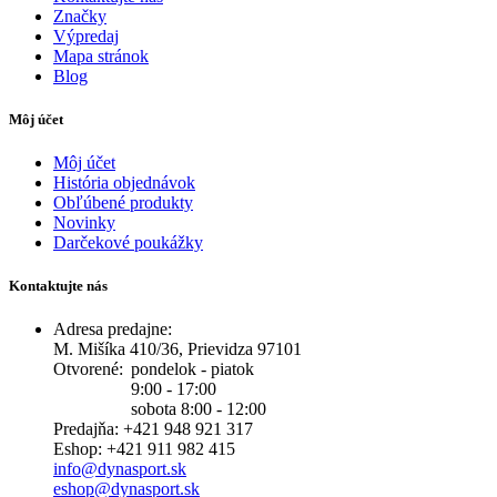
Značky
Výpredaj
Mapa stránok
Blog
Môj účet
Môj účet
História objednávok
Obľúbené produkty
Novinky
Darčekové poukážky
Kontaktujte nás
Adresa predajne:
M. Mišíka 410/36, Prievidza 97101
Otvorené:
pondelok - piatok
9:00 - 17:00
sobota 8:00 - 12:00
Predajňa: +421 948 921 317
Eshop: +421 911 982 415
info@dynasport.sk
eshop@dynasport.sk