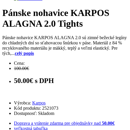
Pánske nohavice KARPOS
ALAGNA 2.0 Tights
Pánske nohavice KARPOS ALAGNA 2.0 sú zimné bežecké legíny
do chladných dní so sťahovacou šnúrkou v páse. Materiál z 84 %
recyklovaného materiálu je mäkký, teplý a veľmi elastický. Pre
tých,...
celý popis
Cena:
100.00€
50.00€ s DPH
Výrobca:
Karpos
Kód produktu: 2521073
Dostupnosť:
Skladom
Doprava a vrátenie zdarma pre objednávky nad
50.00€
veľkostná tabuľka