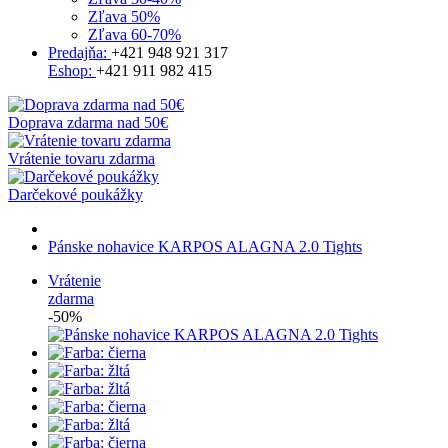
Zľava 50%
Zľava 60-70%
Predajňa:
+421 948 921 317
Eshop:
+421 911 982 415
Doprava zdarma nad 50€
Vrátenie tovaru zdarma
Darčekové poukážky
Pánske nohavice KARPOS ALAGNA 2.0 Tights
Vrátenie
zdarma
-50%