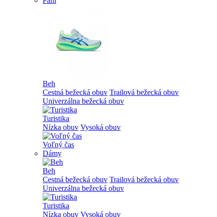
Páni
Beh
Cestná bežecká obuv
Trailová bežecká obuv
Univerzálna bežecká obuv
Turistika
Nízka obuv
Vysoká obuv
Voľný čas
Dámy
Beh
Cestná bežecká obuv
Trailová bežecká obuv
Univerzálna bežecká obuv
Turistika
Nízka obuv
Vysoká obuv