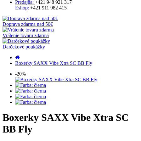
Predajňa:
+421 948 921 317
Eshop:
+421 911 982 415
Doprava zdarma nad 50€
Vrátenie tovaru zdarma
Darčekové poukážky
Boxerky SAXX Vibe Xtra SC BB Fly
-20%
Boxerky SAXX Vibe Xtra SC
BB Fly