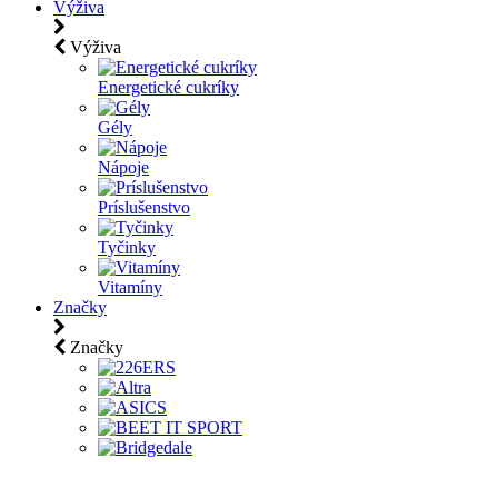
Výživa
Výživa
Energetické cukríky
Gély
Nápoje
Príslušenstvo
Tyčinky
Vitamíny
Značky
Značky