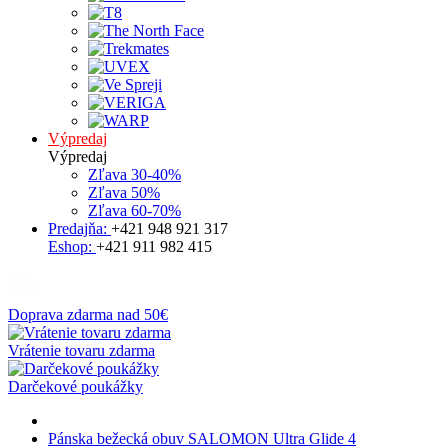
Výpredaj
Výpredaj
Zľava 30-40%
Zľava 50%
Zľava 60-70%
Predajňa:
+421 948 921 317
Eshop:
+421 911 982 415
Doprava zdarma nad 50€
Vrátenie tovaru zdarma
Darčekové poukážky
Pánska bežecká obuv SALOMON Ultra Glide 4