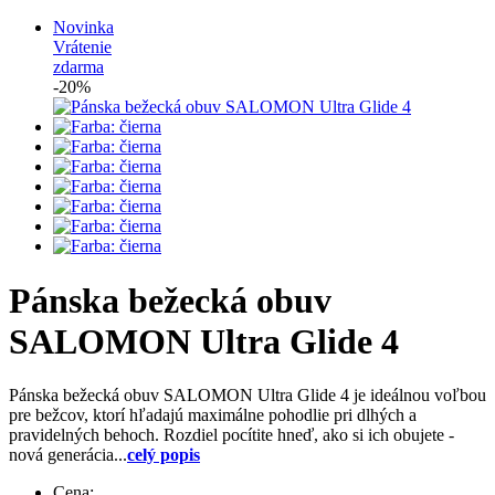
Novinka
Vrátenie
zdarma
-20%
Pánska bežecká obuv
SALOMON Ultra Glide 4
Pánska bežecká obuv SALOMON Ultra Glide 4 je ideálnou voľbou
pre bežcov, ktorí hľadajú maximálne pohodlie pri dlhých a
pravidelných behoch. Rozdiel pocítite hneď, ako si ich obujete -
nová generácia...
celý popis
Cena: