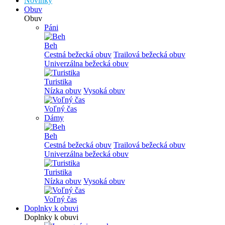
Novinky
Obuv
Obuv
Páni
Beh
Cestná bežecká obuv
Trailová bežecká obuv
Univerzálna bežecká obuv
Turistika
Nízka obuv
Vysoká obuv
Voľný čas
Dámy
Beh
Cestná bežecká obuv
Trailová bežecká obuv
Univerzálna bežecká obuv
Turistika
Nízka obuv
Vysoká obuv
Voľný čas
Doplnky k obuvi
Doplnky k obuvi